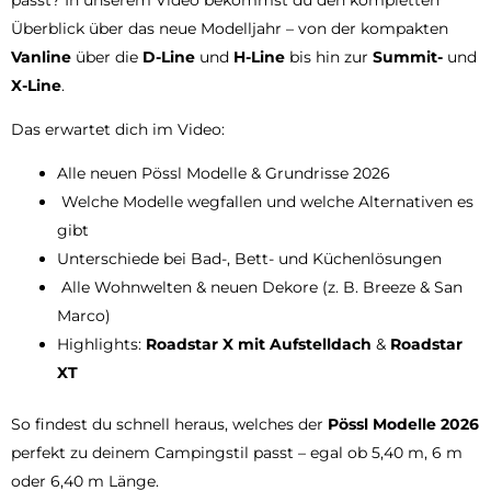
Überblick über das neue Modelljahr – von der kompakten
Vanline
über die
D-Line
und
H-Line
bis hin zur
Summit-
und
X-Line
.
Das erwartet dich im Video:
Alle neuen Pössl Modelle & Grundrisse 2026
Welche Modelle wegfallen und welche Alternativen es
gibt
Unterschiede bei Bad-, Bett- und Küchenlösungen
Alle Wohnwelten & neuen Dekore (z. B. Breeze & San
Marco)
Highlights:
Roadstar X mit Aufstelldach
&
Roadstar
XT
So findest du schnell heraus, welches der
Pössl Modelle 2026
perfekt zu deinem Campingstil passt – egal ob 5,40 m, 6 m
oder 6,40 m Länge.