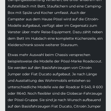
Aufstelldach mit Bett, Staufächern und eine Camping-
Box mit Spüle und Kocher umfasst. Auch der
Campster aus dem Hause Pössl wird auf die Citroën-
Modelle aufgebaut, verfügt aber im Gegensatz zum
Vanster über mehr Reise-Equipment. Dazu zählt neben
dem Bett im Hubdach eine komplette Küchenzeile, ein
Kleiderschrank sowie weiterer Stauraum.
Etwas mehr Auswahl beim Chassis versprechen
beispielsweise die Modelle der Pössl-Marke Roadscout.
Sie werden auf den Basisfahrzeugen von Citroën
Jumper oder Fiat Ducato aufgebaut. Je nach Länge
und Ausstattung des Wohnmobils entstehen so
unterschiedliche Modelle wie der Roadcar R 540, R 600
oder R640. Noch flexibler sind die Globecar-Fahrzeuge
der Pössl-Gruppe. Sie sind je nach Wunsch aufbauend
auf den Basisfahrzeugen Fiat Ducato, Citroën Jumper