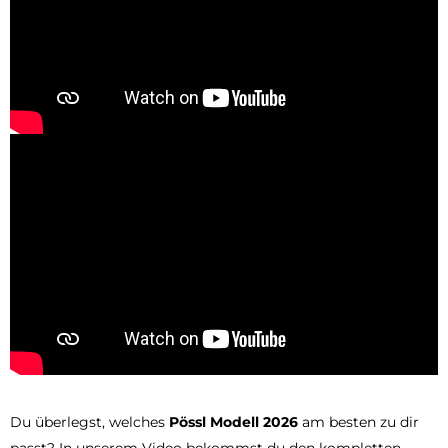
Du überlegst, welches
Pössl Modell 2026
am besten zu dir
passt? In unserem Video bekommst du den kompletten