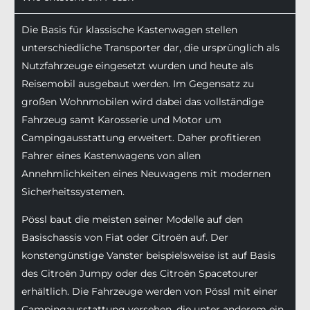
Die Basis für klassische Kastenwagen stellen
unterschiedliche Transporter dar, die ursprünglich als
Nutzfahrzeuge eingesetzt wurden und heute als
Reisemobil ausgebaut werden. Im Gegensatz zu
großen Wohnmobilen wird dabei das vollständige
Fahrzeug samt Karosserie und Motor um
Campingausstattung erweitert. Daher profitieren
Fahrer eines Kastenwagens von allen
Annehmlichkeiten eines Neuwagens mit modernen
Sicherheitssystemen.
Pössl baut die meisten seiner Modelle auf den
Basischassis von Fiat oder Citroën auf. Der
konstengünstige Vanster beispielsweise ist auf Basis
des Citroën Jumpy oder des Citroën Spacetourer
erhältlich. Die Fahrzeuge werden von Pössl mit einer
Campingausstattung versehen, die unter anderem ein