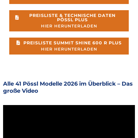
PREISLISTE & TECHNISCHE DATEN
PÖSSL PLUS
HIER HERUNTERLADEN
PREISLISTE SUMMIT SHINE 600 R PLUS
HIER HERUNTERLADEN
Alle 41 Pössl Modelle 2026 im Überblick – Das
große Video