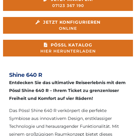
07123 367 190
JETZT KONFIGURIEREN
ONLINE
PÖSSL KATALOG
HIER HERUNTERLADEN
Shine 640 R
Entdecken Sie das ultimative Reiseerlebnis mit dem
Pössl Shine 640 R – Ihrem Ticket zu grenzenloser
Freiheit und Komfort auf vier Rädern!
Das Pössl Shine 640 R verkörpert die perfekte
Symbiose aus innovativem Design, erstklassiger
Technologie und herausragender Funktionalität. Mit
seinem großzügigen Raumkonzept bietet dieses