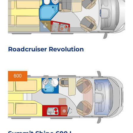
Roadcruiser Revolution
600