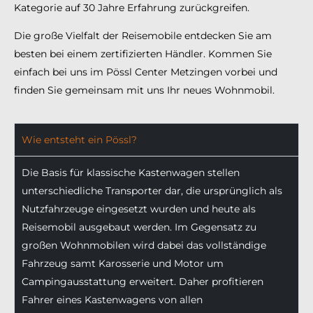
Kategorie auf 30 Jahre Erfahrung zurückgreifen.
Die große Vielfalt der Reisemobile entdecken Sie am
besten bei einem zertifizierten Händler. Kommen Sie
einfach bei uns im Pössl Center Metzingen vorbei und
finden Sie gemeinsam mit uns Ihr neues Wohnmobil.
Wie entsteht ein Pössl?
Die Basis für klassische Kastenwagen stellen
unterschiedliche Transporter dar, die ursprünglich als
Nutzfahrzeuge eingesetzt wurden und heute als
Reisemobil ausgebaut werden. Im Gegensatz zu
großen Wohnmobilen wird dabei das vollständige
Fahrzeug samt Karosserie und Motor um
Campingausstattung erweitert. Daher profitieren
Fahrer eines Kastenwagens von allen