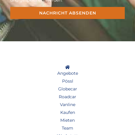
NACHRICHT ABSENDEN
Alternative:
Angebote
Pössl
Globecar
Roadcar
Vanline
Kaufen
Mieten
Team