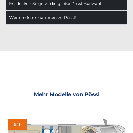
Entdecken Sie jetzt die große Pössl-Auswahl
Weitere Informationen zu Pössl!
Mehr Modelle von Pössl
640