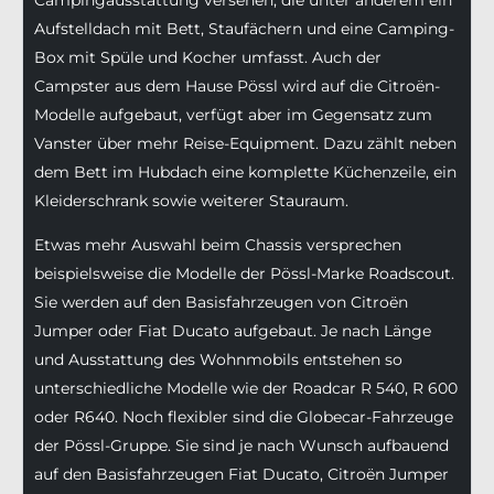
Campingausstattung versehen, die unter anderem ein
Aufstelldach mit Bett, Staufächern und eine Camping-
Box mit Spüle und Kocher umfasst. Auch der
Campster aus dem Hause Pössl wird auf die Citroën-
Modelle aufgebaut, verfügt aber im Gegensatz zum
Vanster über mehr Reise-Equipment. Dazu zählt neben
dem Bett im Hubdach eine komplette Küchenzeile, ein
Kleiderschrank sowie weiterer Stauraum.
Etwas mehr Auswahl beim Chassis versprechen
beispielsweise die Modelle der Pössl-Marke Roadscout.
Sie werden auf den Basisfahrzeugen von Citroën
Jumper oder Fiat Ducato aufgebaut. Je nach Länge
und Ausstattung des Wohnmobils entstehen so
unterschiedliche Modelle wie der Roadcar R 540, R 600
oder R640. Noch flexibler sind die Globecar-Fahrzeuge
der Pössl-Gruppe. Sie sind je nach Wunsch aufbauend
auf den Basisfahrzeugen Fiat Ducato, Citroën Jumper