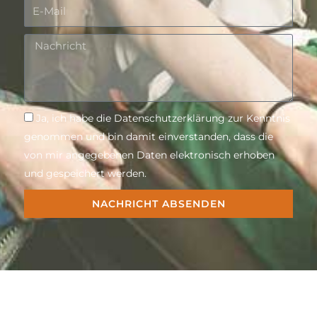
E-
Mail
Nachricht
Nachricht
Ja, ich habe die Datenschutzerklärung zur Kenntnis
genommen und bin damit einverstanden, dass die
von mir angegebenen Daten elektronisch erhoben
und gespeichert werden.
NACHRICHT ABSENDEN
Alternative: