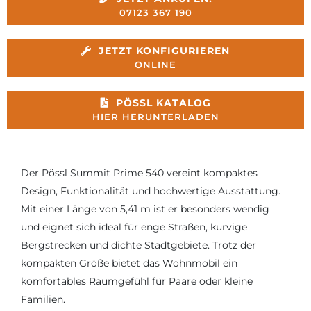
07123 367 190
JETZT KONFIGURIEREN
ONLINE
PÖSSL KATALOG
HIER HERUNTERLADEN
Der Pössl Summit Prime 540 vereint kompaktes
Design, Funktionalität und hochwertige Ausstattung.
Mit einer Länge von 5,41 m ist er besonders wendig
und eignet sich ideal für enge Straßen, kurvige
Bergstrecken und dichte Stadtgebiete. Trotz der
kompakten Größe bietet das Wohnmobil ein
komfortables Raumgefühl für Paare oder kleine
Familien.