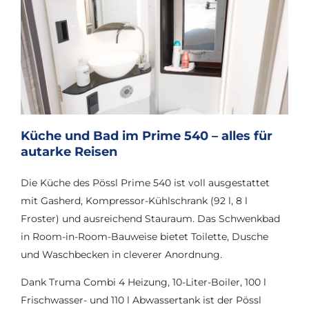
Küche und Bad im Prime 540 – alles für
autarke Reisen
Die Küche des Pössl Prime 540 ist voll ausgestattet
mit Gasherd, Kompressor-Kühlschrank (92 l, 8 l
Froster) und ausreichend Stauraum. Das Schwenkbad
in Room-in-Room-Bauweise bietet Toilette, Dusche
und Waschbecken in cleverer Anordnung.
Dank Truma Combi 4 Heizung, 10-Liter-Boiler, 100 l
Frischwasser- und 110 l Abwassertank ist der Pössl