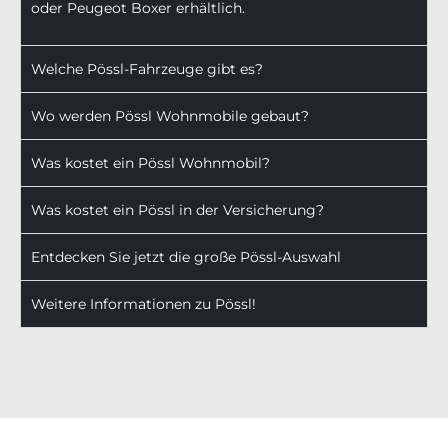
oder Peugeot Boxer erhältlich.
Welche Pössl-Fahrzeuge gibt es?
Wo werden Pössl Wohnmobile gebaut?
Was kostet ein Pössl Wohnmobil?
Was kostet ein Pössl in der Versicherung?
Entdecken Sie jetzt die große Pössl-Auswahl
Weitere Informationen zu Pössl!