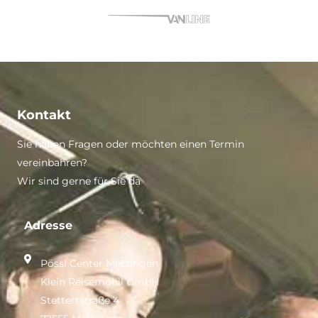
Kontakt
Sie haben Fragen oder möchten einen Termin
vereinbahren?
Wir sind gerne für Sie da
Adresse
Pössl Center Metzingen
Klein Reisemobil GmbH
Stettertstraße 4