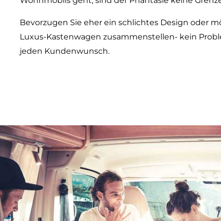
Wohnmobils geht, sind der Phantasie keine Grenze
Bevorzugen Sie eher ein schlichtes Design oder m
Luxus-Kastenwagen zusammenstellen- kein Proble
jeden Kundenwunsch.