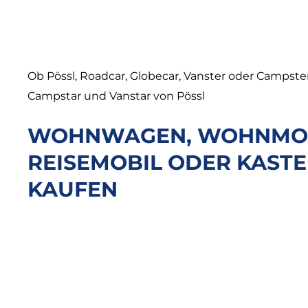
Ob Pössl, Roadcar, Globecar, Vanster oder Campste
Campstar und Vanstar von Pössl
WOHNWAGEN, WOHNMOB
REISEMOBIL ODER KAS
KAUFEN