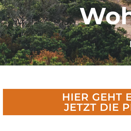
Woh
HIER GEHT
JETZT DIE 