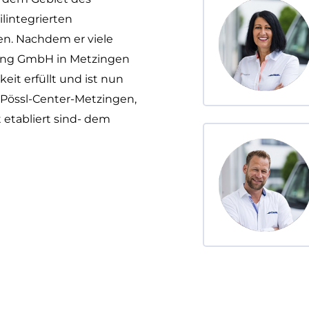
ilintegrierten
en. Nachdem er viele
aning GmbH in Metzingen
eit erfüllt und ist nun
 Pössl-Center-Metzingen,
etabliert sind- dem