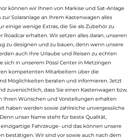
hör können wir Ihnen von Markise und Sat-Anlage
n zur Solaranlage an Ihrem Kastenwagen alles
r einige wenige Extras, die Sie als Zubehör zu
r Roadcar erhalten. Wir setzen alles daran, unseren
ug zu designen und zu bauen, denn wenn unsere
erden auch Ihre Urlaube und Reisen zu echten
e sich in unserem Pössl Center in Metzingen
eren kompetenten Mitarbeitern über die
d Möglichkeiten beraten und informieren. Jetzt
ind zuversichtlich, dass Sie einen Kastenwagen bzw.
h Ihren Wünschen und Vorstellungen erhalten
it haben werden sowie zahlreiche unvergessliche
Denn unser Name steht für beste Qualität,
 einzigartige Fahrzeuge- und das können unsere
n bestätigen. Wir sind vor sowie auch nach dem