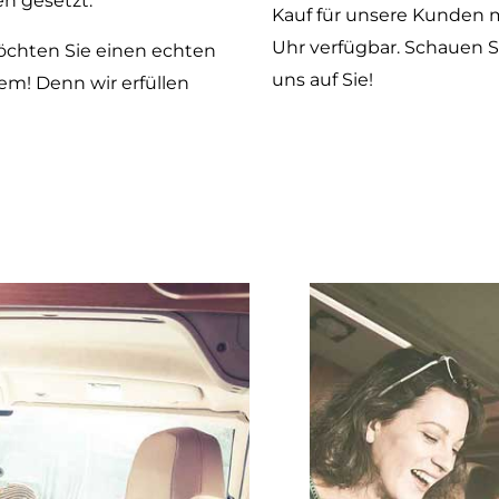
n gesetzt.
Kauf für unsere Kunden m
Uhr verfügbar. Schauen Si
öchten Sie einen echten
uns auf Sie!
m! Denn wir erfüllen