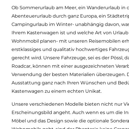
Ob Sommerurlaub am Meer, ein Wanderurlaub in d
Abenteuerurlaub durch ganz Europa, ein Städtetrip
Campingurlaub im Winter- unabhängig davon, was d
Ihrem Kastenwagen ist und welche Art von Urlaub
Wohnmobil planen- mit unseren Reisemobilen erha
erstklassiges und qualitativ hochwertiges Fahrzeu
gerecht wird. Unsere Fahrzeuge, sei es der Pössl, d
Roadcar, können mit einer ausgezeichneten Verar
Verwendung der besten Materialien überzeugen. Di
Ausstattung ganz nach Ihren Wünschen und Bedü
Kastenwagen zu einem echten Unikat.
Unsere verschiedenen Modelle bieten nicht nur Vie
Erscheinungsbild angeht. Auch wenn es um die In
Möbel und das Design sowie die optionale Sondera