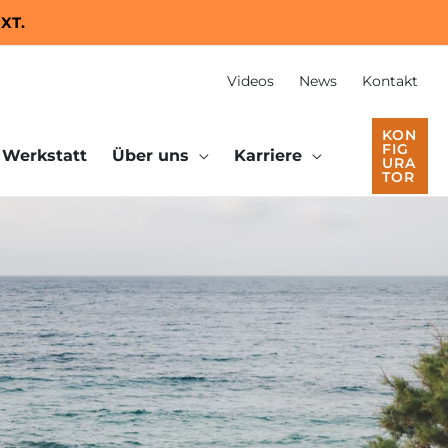
 XT.
Videos
News
Kontakt
KON
FIG
Werkstatt
Über uns
Karriere
URA
TOR