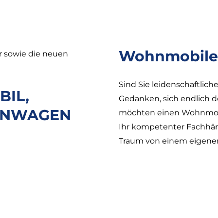
Wohnmobile
r sowie die neuen
Sind Sie leidenschaftlic
IL,
Gedanken, sich endlich d
TENWAGEN
möchten einen Wohnmobil
Ihr kompetenter Fachhän
Traum von einem eigene