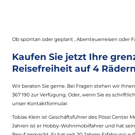
Ob spontan oder geplant , Abenteuerreisen oder F
Kaufen Sie jetzt Ihre gre
Reisefreiheit auf 4 Räder
Wir beraten Sie gerne. Bei Fragen stehen wir Ihnen 
367 190 zur Verfügung. Oder, wenn Sie es schriftl
unser Kontaktformular.
Tobias Klein ist Geschäftsführer des Pössl Center M
Jahren ist er Hobby-Wohnmobilfahrer und hat sei
Beruf gemacht. Er hat seit 20 Jahren Erfahrung au