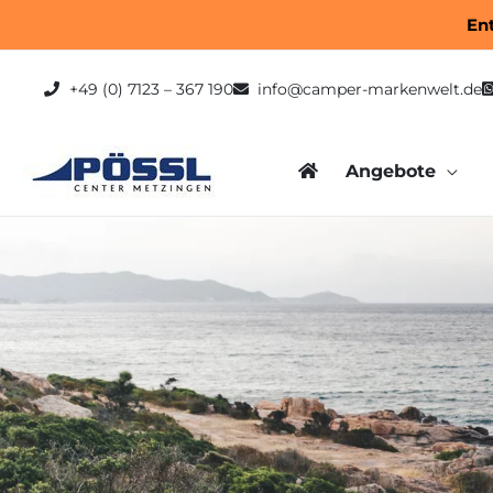
Zum
En
Inhalt
springen
+49 (0) 7123 – 367 190
info@camper-markenwelt.de
Angebote