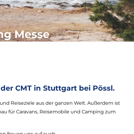
ing Messe
der CMT in Stuttgart bei Pössl.
 und Reiseziele aus der ganzen Welt. Außerdem ist
hau für Caravans, Reisemobile und Camping zum
en freuen uns auf euch.