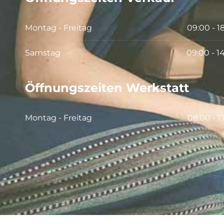
Montag - Freitag
09:00 - 1
Samstag
09:00 - 1
Öffnungszeiten Werkstatt
Montag - Freitag
08:00 - 1