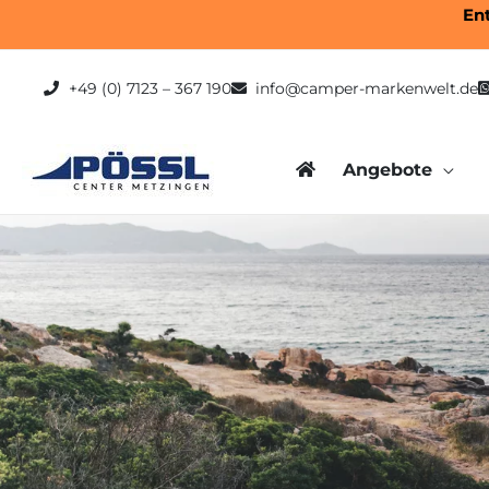
Zum
En
Inhalt
springen
+49 (0) 7123 – 367 190
info@camper-markenwelt.de
Angebote