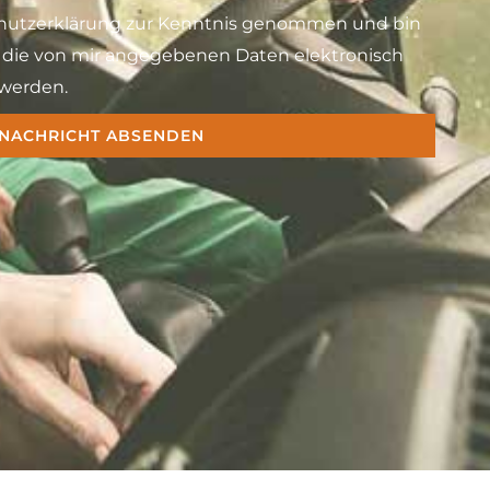
schutzerklärung zur Kenntnis genommen und bin
s die von mir angegebenen Daten elektronisch
werden.
NACHRICHT ABSENDEN