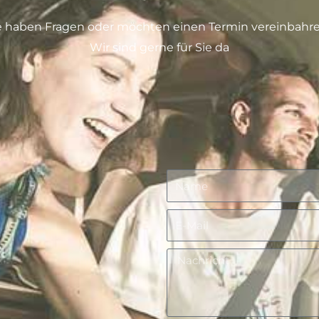
e haben Fragen oder möchten einen Termin vereinbahr
Wir sind gerne für Sie da
Name
E-
Mail
Nachricht