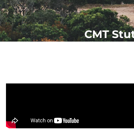
CMT Stut