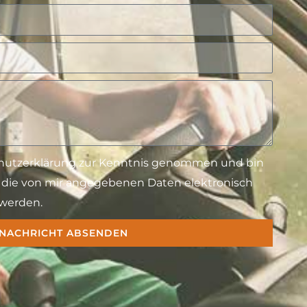
schutzerklärung zur Kenntnis genommen und bin
s die von mir angegebenen Daten elektronisch
werden.
NACHRICHT ABSENDEN