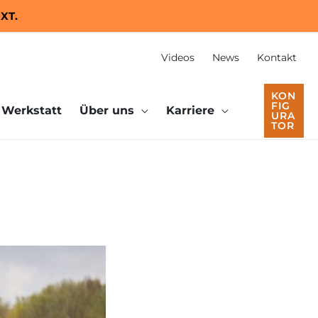
 XT.
Videos
News
Kontakt
KON
FIG
Werkstatt
Über uns
Karriere
URA
TOR