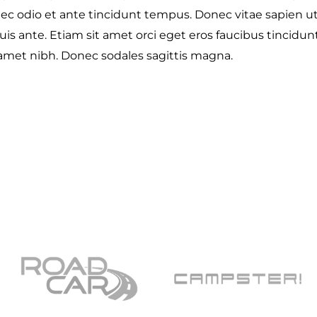
c odio et ante tincidunt tempus. Donec vitae sapien ut
is ante. Etiam sit amet orci eget eros faucibus tincidunt
t amet nibh. Donec sodales sagittis magna.