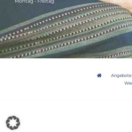
Montag - Freitag
08:00 - 1
Angebote
Wer