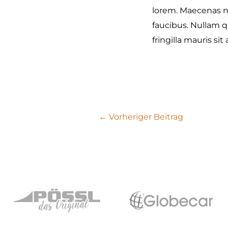
lorem. Maecenas ne
faucibus. Nullam qu
fringilla mauris si
←
Vorheriger Beitrag