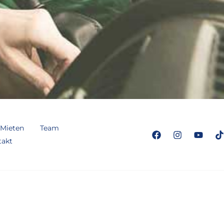
Mieten
Team
takt