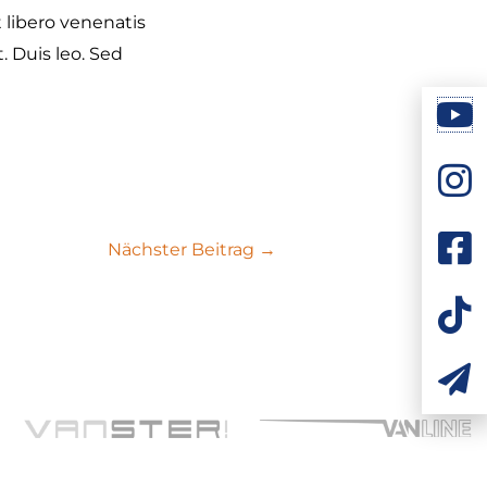
 libero venenatis
. Duis leo. Sed
Nächster Beitrag
→