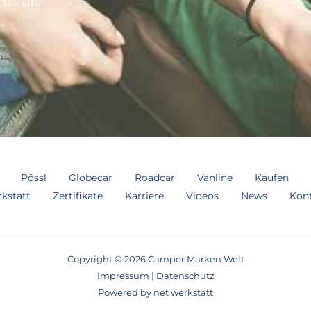
7:00 Uhr
Pössl
Globecar
Roadcar
Vanline
Kaufen
kstatt
Zertifikate
Karriere
Videos
News
Kon
Copyright © 2026 Camper Marken Welt
Impressum
|
Datenschutz
Powered by
net werkstatt